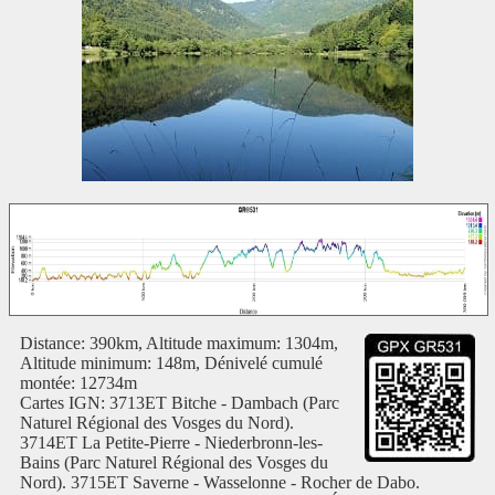
Distance: 390km, Altitude maximum: 1304m,
Altitude minimum: 148m, Dénivelé cumulé
montée: 12734m
Cartes IGN: 3713ET Bitche - Dambach (Parc
Naturel Régional des Vosges du Nord).
3714ET La Petite-Pierre - Niederbronn-les-
Bains (Parc Naturel Régional des Vosges du
Nord). 3715ET Saverne - Wasselonne - Rocher de Dabo.