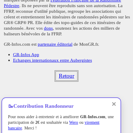
Pédestre
. Ils ne peuvent être reproduits sans son autorisation. La
FFRP, reconnue d'utilité publique, regroupe les associations qui
créent et entretiennent les itinéraires de randonnées pédestres sur les
GR® GRP® PR. Elle édite des topo-guides de ces itinéraires de
randonnée. Avec vos
dons
, soutenez les actions des milliers de
baliseurs bénévoles de la FFRP.
GR-Infos.com est
partenaire éditorial
de MonGR.fr.
GR-Infos App
Echanges internationaux entre Aubergistes
Retour
✕
🥾
Contribution Randonneur
Pour nous aider à entretenir et à améliorer
GR-Infos.com
, une
participation de
2€
est souhaitée via
Wero
ou
virement
bancaire
. Merci !