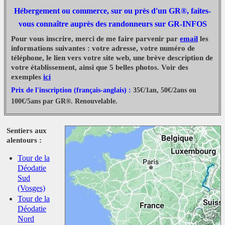
Hébergement ou commerce, sur ou près d'un GR®, faites-
vous connaître auprès des randonneurs sur GR-INFOS
Pour vous inscrire, merci de me faire parvenir par
email
les
informations suivantes : votre adresse, votre numéro de
téléphone, le lien vers votre site web, une brève description de
votre établissement, ainsi que 5 belles photos. Voir des
exemples
ici
Prix de l'inscription (français-anglais) :
35€/1an, 50€/2ans ou
100€/5ans par GR®. Renouvelable.
Sentiers aux
alentours :
Tour de la
Déodatie
Sud
(Vosges)
Tour de la
Déodatie
Nord