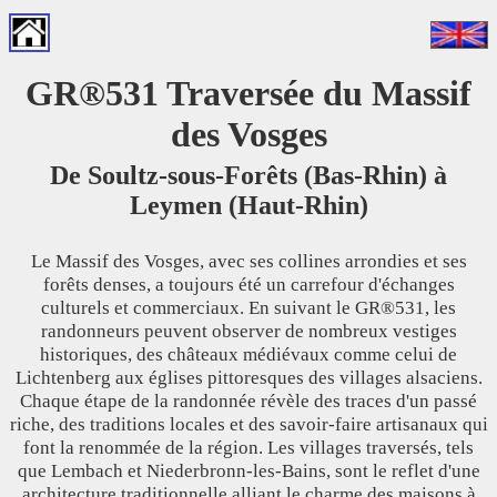
GR®531 Traversée du Massif
des Vosges
De Soultz-sous-Forêts (Bas-Rhin) à
Leymen (Haut-Rhin)
Le Massif des Vosges, avec ses collines arrondies et ses
forêts denses, a toujours été un carrefour d'échanges
culturels et commerciaux. En suivant le GR®531, les
randonneurs peuvent observer de nombreux vestiges
historiques, des châteaux médiévaux comme celui de
Lichtenberg aux églises pittoresques des villages alsaciens.
Chaque étape de la randonnée révèle des traces d'un passé
riche, des traditions locales et des savoir-faire artisanaux qui
font la renommée de la région. Les villages traversés, tels
que Lembach et Niederbronn-les-Bains, sont le reflet d'une
architecture traditionnelle alliant le charme des maisons à