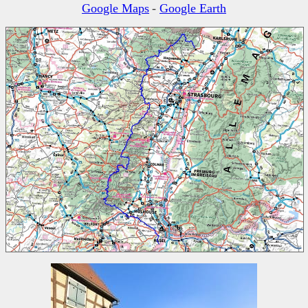
Google Maps
-
Google Earth