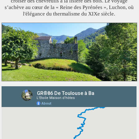
croiser des chevreuils à la lisière des bois. Le voyage
s’achève au cœur de la « Reine des Pyrénées », Luchon, où
l'élégance du thermalisme du XIXe siècle.