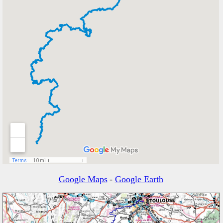
Google Maps
-
Google Earth