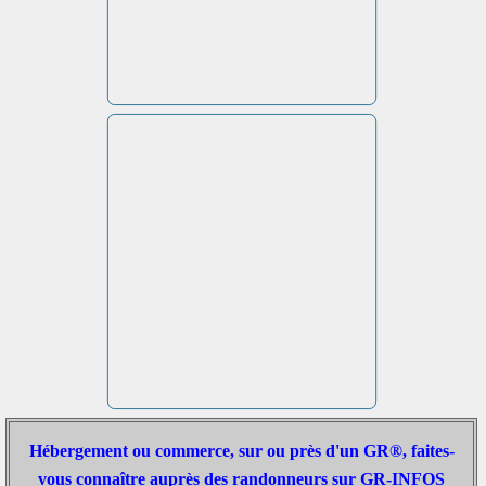
Hébergement ou commerce, sur ou près d'un GR®, faites-
vous connaître auprès des randonneurs sur GR-INFOS