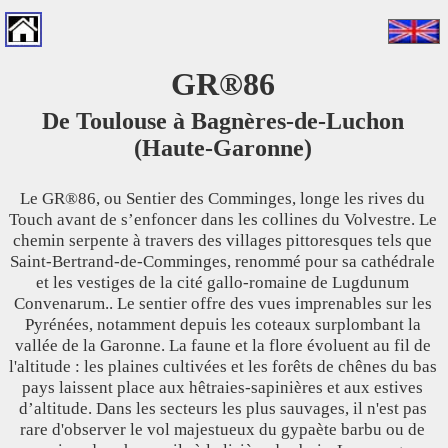
GR®86
De Toulouse à Bagnères-de-Luchon
(Haute-Garonne)
Le GR®86, ou Sentier des Comminges, longe les rives du
Touch avant de s’enfoncer dans les collines du Volvestre. Le
chemin serpente à travers des villages pittoresques tels que
Saint-Bertrand-de-Comminges, renommé pour sa cathédrale
et les vestiges de la cité gallo-romaine de Lugdunum
Convenarum.. Le sentier offre des vues imprenables sur les
Pyrénées, notamment depuis les coteaux surplombant la
vallée de la Garonne. La faune et la flore évoluent au fil de
l'altitude : les plaines cultivées et les forêts de chênes du bas
pays laissent place aux hêtraies-sapinières et aux estives
d’altitude. Dans les secteurs les plus sauvages, il n'est pas
rare d'observer le vol majestueux du gypaète barbu ou de