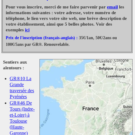
Pour vous inscrire, merci de me faire parvenir par
email
les
informations suivantes : votre adresse, votre numéro de
téléphone, le lien vers votre site web, une brève description de
votre établissement, ainsi que 5 belles photos. Voir des
exemples
ici
Prix de l'inscription (français-anglais) :
35€/1an, 50€/2ans ou
100€/5ans par GR®. Renouvelable.
Sentiers aux
alentours :
GR®10 La
Grande
traversée des
Pyrénées
GR®46 De
Tours (Indre-
et-Loire) à
Toulouse
(Haute-
Garonne)