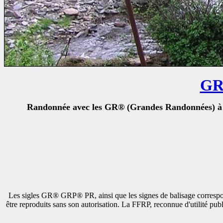
GR
Randonnée avec les GR® (Grandes Randonnées) à tr
Les sigles GR® GRP® PR, ainsi que les signes de balisage correspon
être reproduits sans son autorisation. La FFRP, reconnue d'utilité pub