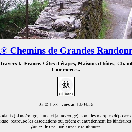
® Chemins de Grandes Randonn
avers la France. Gîtes d'étapes, Maisons d'hôtes, Chamb
Commerces.
22 051 381 vues au 13/03/26
dants (blanc/rouge, jaune et jaune/rouge), sont des marques déposées p
lique, regroupe les associations qui créent et entretiennent les itinér
guides de ces itinéraires de randonnée.